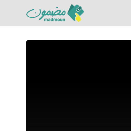
Hit enter to search or ESC to close