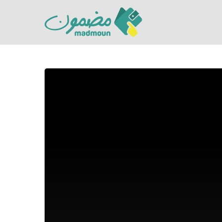
Hit enter to search or ESC to close