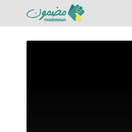
Hit enter to search or ESC to close