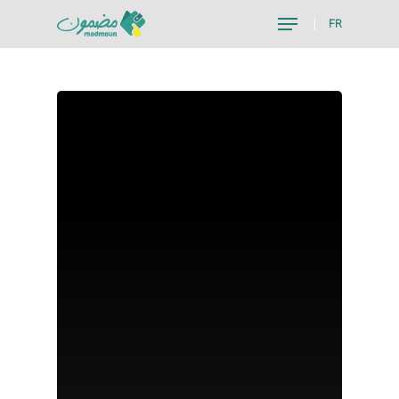
FR
Hit enter to search or ESC to close