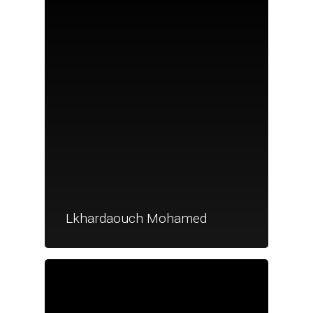
Nouveautés
Lkhardaouch Mohamed