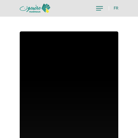
FR
Hit enter to search or ESC to close