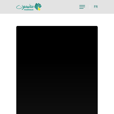
FR
Hit enter to search or ESC to close