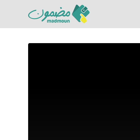
Hit enter to search or ESC to close