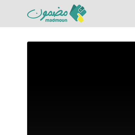
Hit enter to search or ESC to close