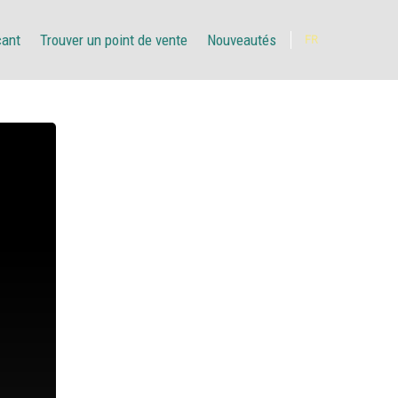
çant
Trouver un point de vente
Nouveautés
FR