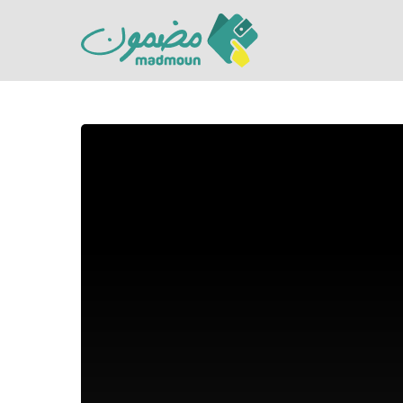
Hit enter to search or ESC to close