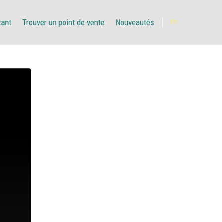
çant
Trouver un point de vente
Nouveautés
FR