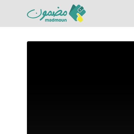
Hit enter to search or ESC to close