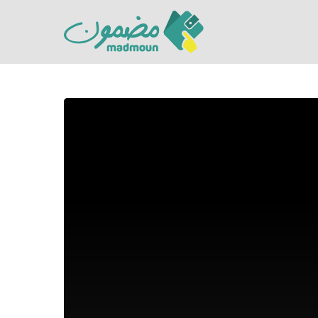
Hit enter to search or ESC to close