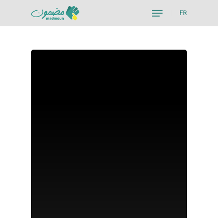
FR
Hit enter to search or ESC to close