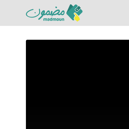
Hit enter to search or ESC to close