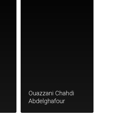
Ouazzani Chahdi
Abdelghafour