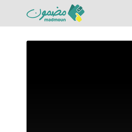
Hit enter to search or ESC to close