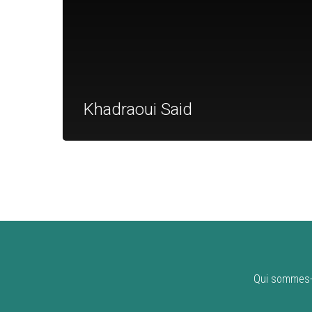
Khadraoui Said
Qui sommes-