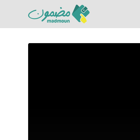
Hit enter to search or ESC to close