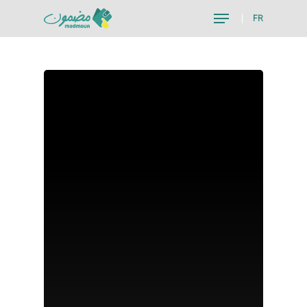
FR
Hit enter to search or ESC to close