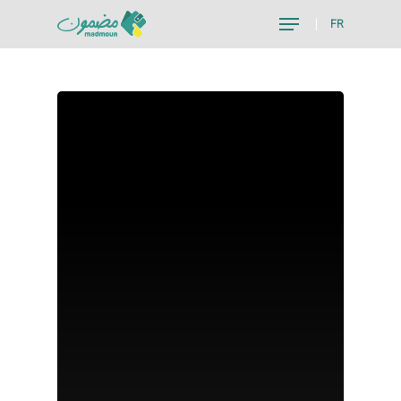
FR
Hit enter to search or ESC to close