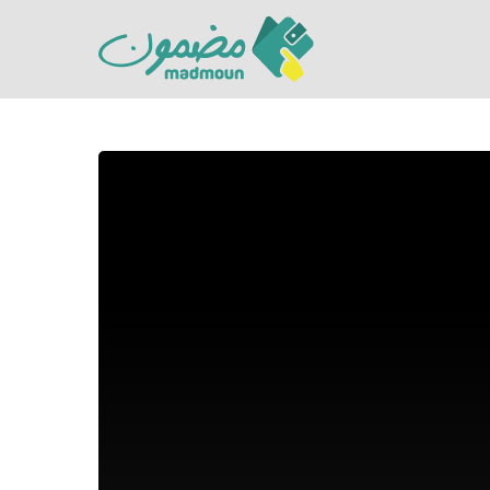
Hit enter to search or ESC to close