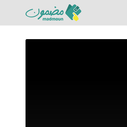
Hit enter to search or ESC to close