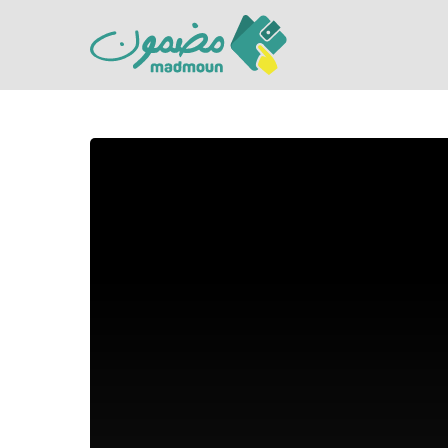
Hit enter to search or ESC to close