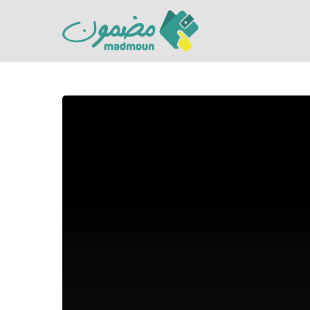
Hit enter to search or ESC to close