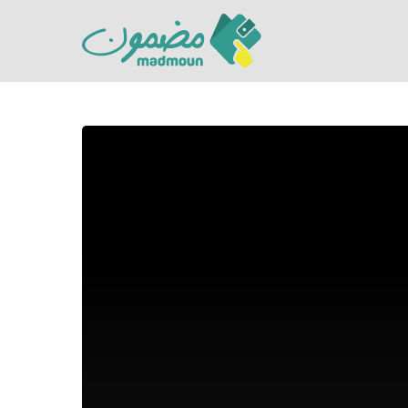
Hit enter to search or ESC to close