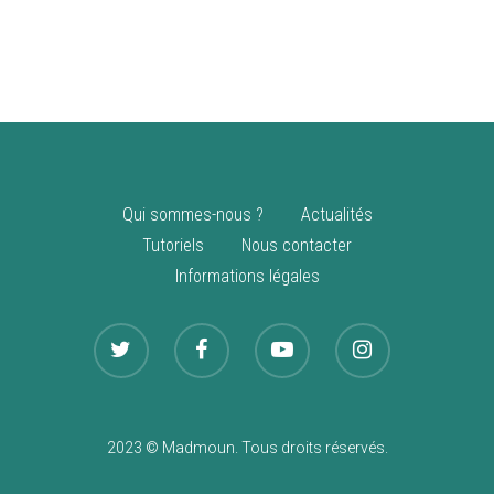
vente
Nouveautés
Qui sommes-nous ?
Actualités
Tutoriels
Nous contacter
Informations légales
2023 © Madmoun. Tous droits réservés.