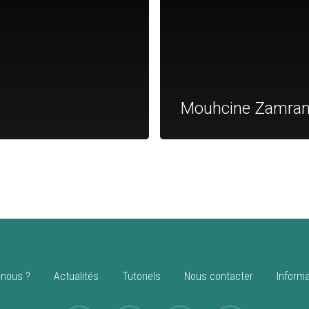
Mouhcine Zamran
nous ?
Actualités
Tutoriels
Nous contacter
Informa