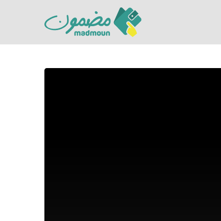
Hit enter to search or ESC to close