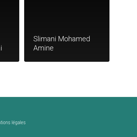
Slimani Mohamed
i
Amine
tions légales