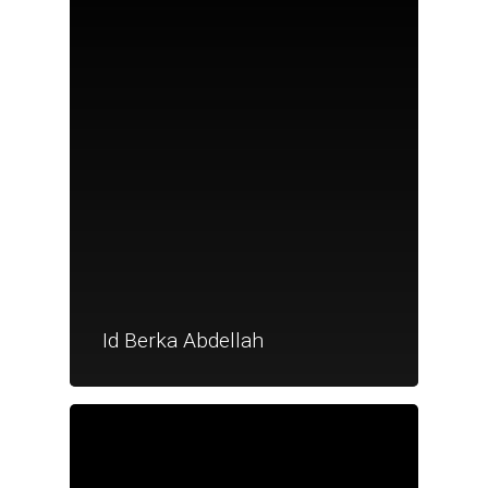
Nouveautés
Id Berka Abdellah