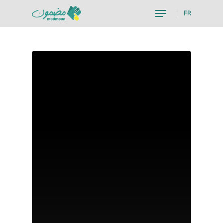
FR
Hit enter to search or ESC to close