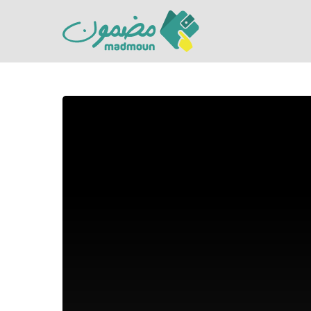
Hit enter to search or ESC to close