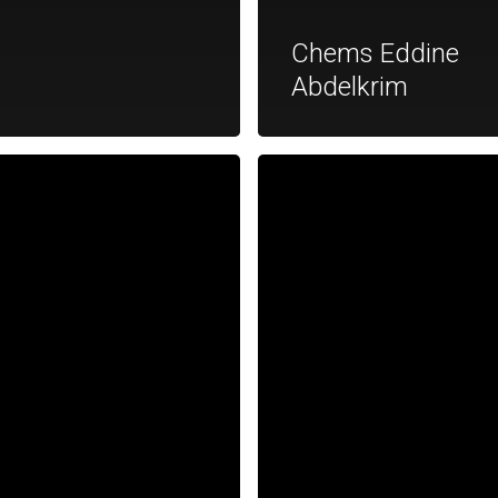
Chems Eddine
Abdelkrim