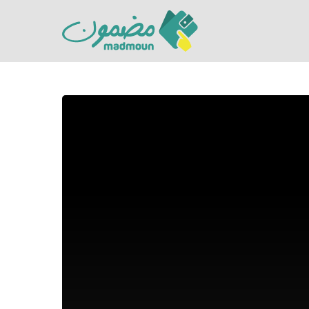
Hit enter to search or ESC to close