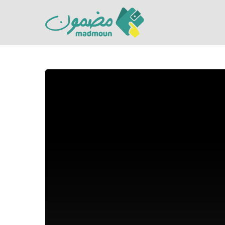
Hit enter to search or ESC to close