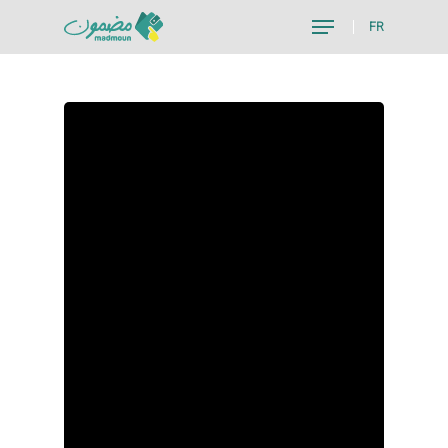
FR
Hit enter to search or ESC to close