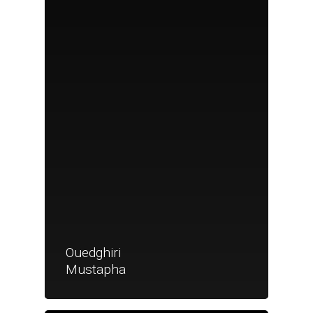
Ouedghiri
Mustapha