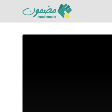
Hit enter to search or ESC to close