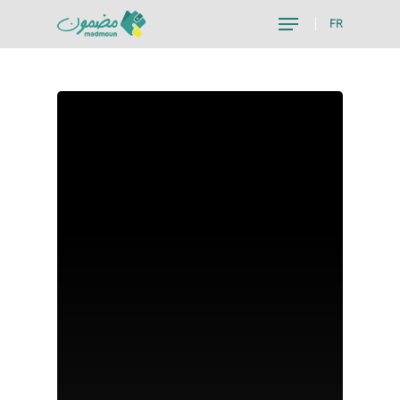
FR
Hit enter to search or ESC to close