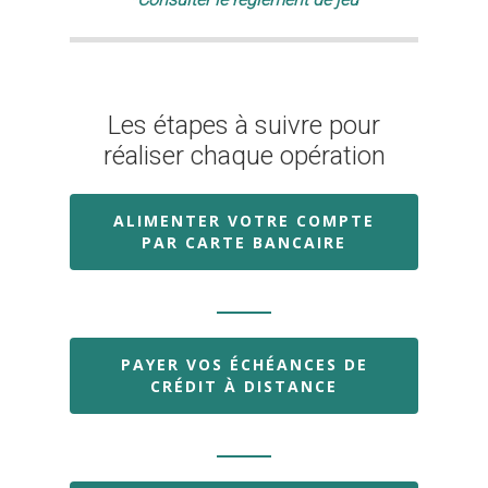
Les étapes à suivre pour
réaliser chaque opération
ALIMENTER VOTRE COMPTE
PAR CARTE BANCAIRE
Je suis un particu
Je suis un
commerçant
PAYER VOS ÉCHÉANCES DE
CRÉDIT À DISTANCE
Trouver un point
vente