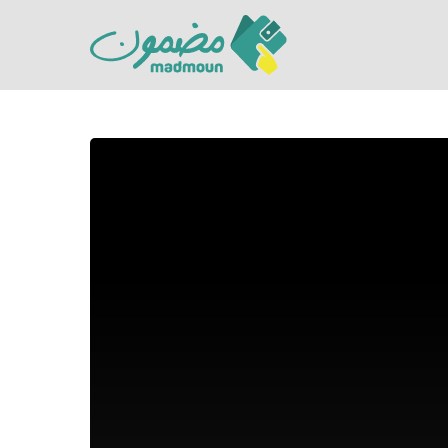
Hit enter to search or ESC to close