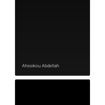
Ahssikou Abdellah