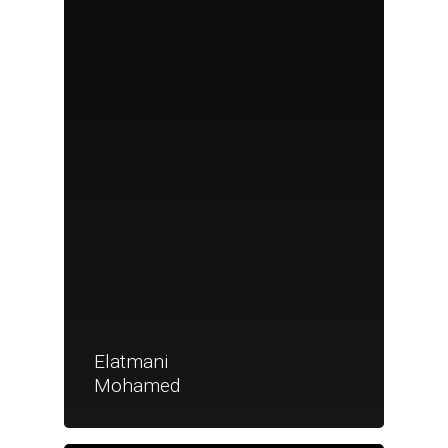
Elatmani
Mohamed