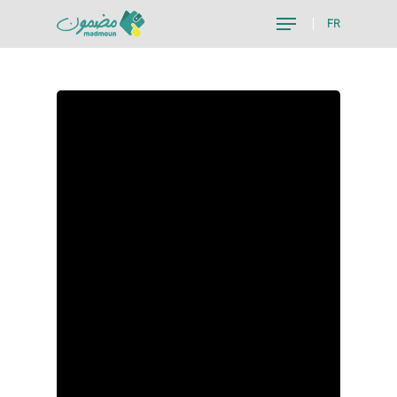
FR
Hit enter to search or ESC to close