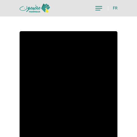
FR
Hit enter to search or ESC to close