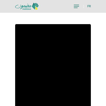
FR
Hit enter to search or ESC to close