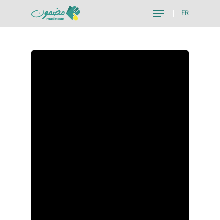
FR
Hit enter to search or ESC to close