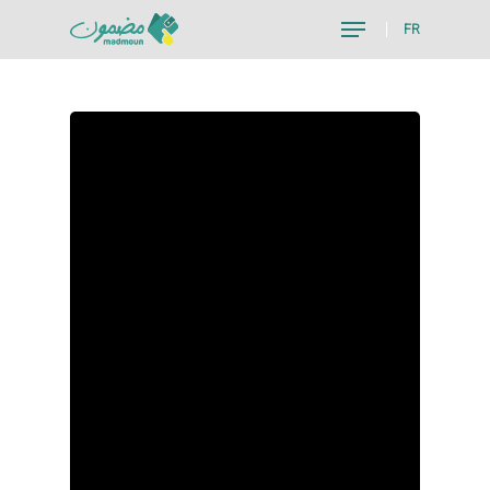
FR
Hit enter to search or ESC to close