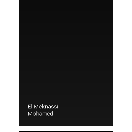
El Meknassi
Mohamed