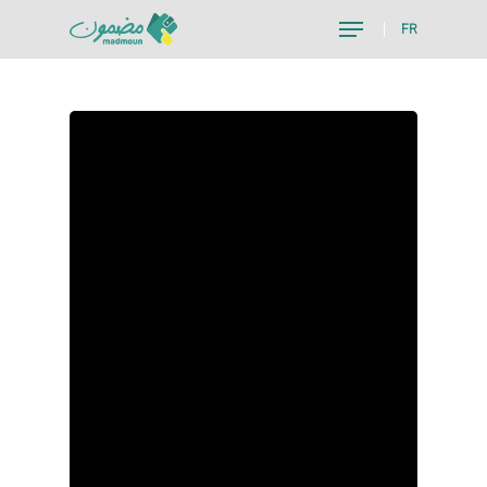
FR
Hit enter to search or ESC to close