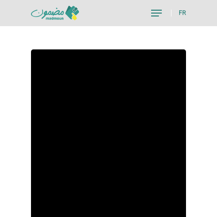
FR
Hit enter to search or ESC to close