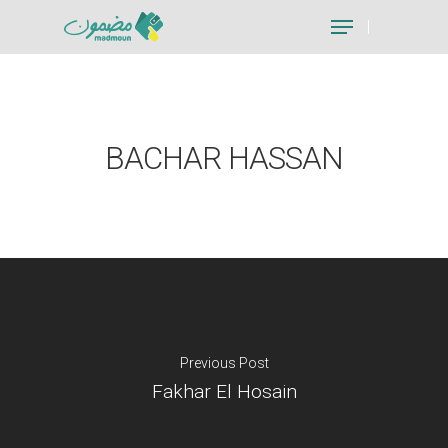
Hit enter to search or ESC to close
BACHAR HASSAN
Previous Post
Fakhar El Hosain
Je suis un particu