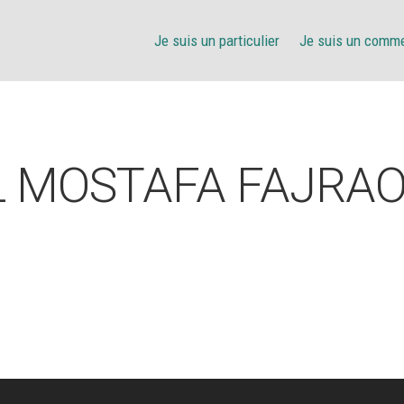
Je suis un particulier
Je suis un comm
L MOSTAFA FAJRAO