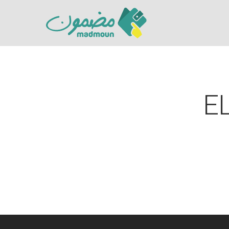
E
Hit enter to search or ESC to close