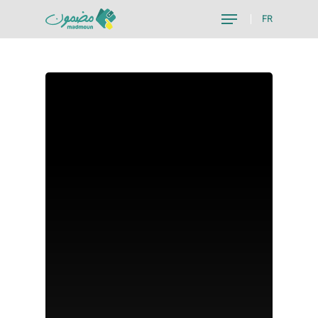
FR
Hit enter to search or ESC to close