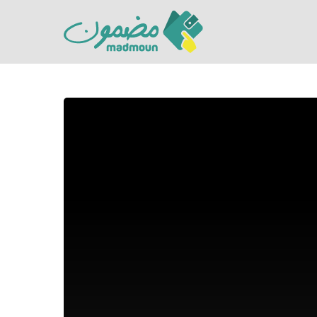
Hit enter to search or ESC to close