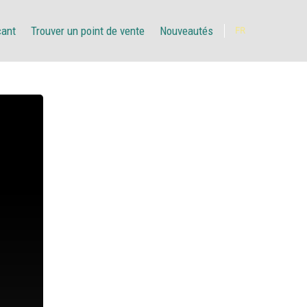
çant
Trouver un point de vente
Nouveautés
FR