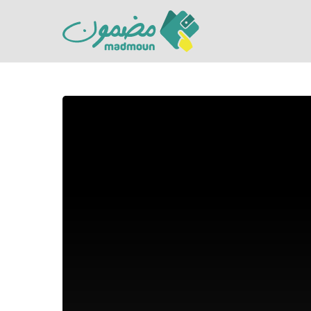
Hit enter to search or ESC to close