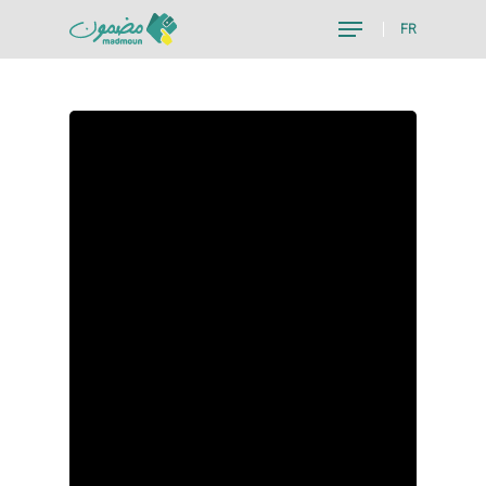
FR
Hit enter to search or ESC to close