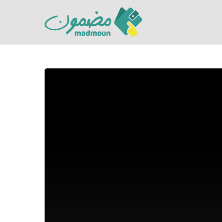
Hit enter to search or ESC to close