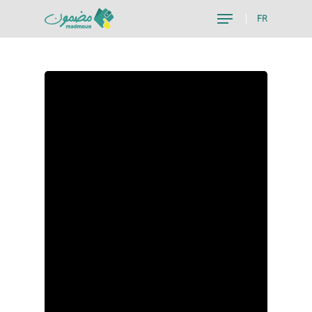
FR
Hit enter to search or ESC to close