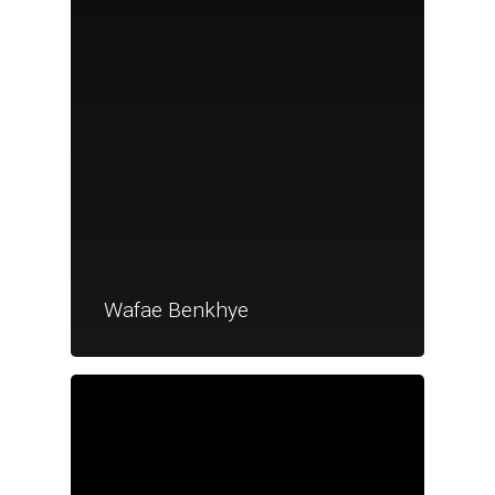
Wafae Benkhye