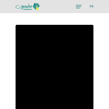
FR
Hit enter to search or ESC to close