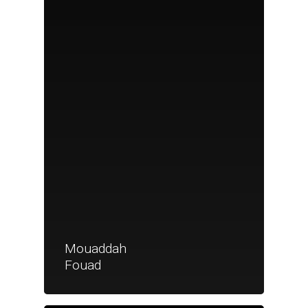
Mouaddah
Fouad